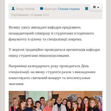
Автор: Poltorak
Категорія:
Основні сторінки
Опубліковано: 16 травня 2014
Велику увагу викладачі кафедри приділяють
позааудиторній співпраці зі студентами історичного
факультету в цілому та спеціалізації зокрема.
У вересні традиційно проводиться презентація кафедри
перед студентами першокурсниками.
Наприкінці календарного року проводиться День
спеціалізації, на якому студенти разом з викладачами
влаштовують святковий концерт та інтелектуальні
змагання.