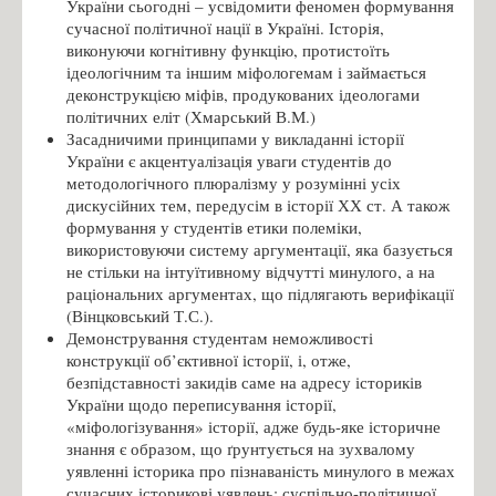
України сьогодні – усвідомити феномен формування
сучасної політичної нації в Україні. Історія,
виконуючи когнітивну функцію, протистоїть
ідеологічним та іншим міфологемам і займається
деконструкцією міфів, продукованих ідеологами
політичних еліт (Хмарський В.М.)
Засадничими принципами у викладанні історії
України є акцентуалізація уваги студентів до
методологічного плюралізму у розумінні усіх
дискусійних тем, передусім в історії ХХ ст. А також
формування у студентів етики полеміки,
використовуючи систему аргументації, яка базується
не стільки на інтуїтивному відчутті минулого, а на
раціональних аргументах, що підлягають верифікації
(Вінцковський Т.С.).
Демонстрування студентам неможливості
конструкції об’єктивної історії, і, отже,
безпідставності закидів саме на адресу істориків
України щодо переписування історії,
«міфологізування» історії, адже будь-яке історичне
знання є образом, що ґрунтується на зухвалому
уявленні історика про пізнаваність минулого в межах
сучасних історикові уявлень; суспільно-політичної