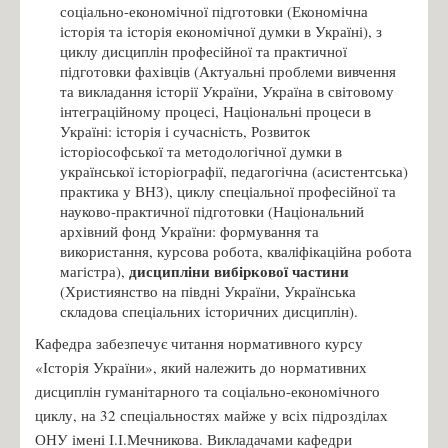
соціально-економічної підготовки (Економічна
історія та історія економічної думки в Україні), з
циклу дисциплін професійної та практичної
підготовки фахівців (Актуальні проблеми вивчення
та викладання історії України, Україна в світовому
інтеграційному процесі, Національні процеси в
Україні: історія і сучасність, Розвиток
історіософської та методологічної думки в
української історіографії, педагогічна (асистентська)
практика у ВНЗ), циклу спеціальної професійної та
науково-практичної підготовки (Національний
архівний фонд України: формування та
використання, курсова робота, кваліфікаційна робота
дисципліни вибіркової частини
магістра),
(Християнство на півдні України, Українська
складова спеціальних історичних дисциплін).
Кафедра забезпечує читання нормативного курсу
«Історія України», який належить до нормативних
дисциплін гуманітарного та соціально-економічного
циклу, на 32 спеціальностях майже у всіх підрозділах
ОНУ імені І.І.Мечникова. Викладачами кафедри