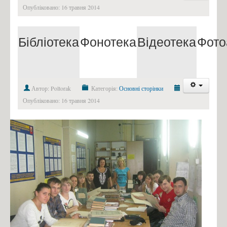
Опубліковано: 16 травня 2014
Бібліотека
Фонотека
Відеотека
Фото
Автор: Poltorak
Категорія:
Основні сторінки
Опубліковано: 16 травня 2014