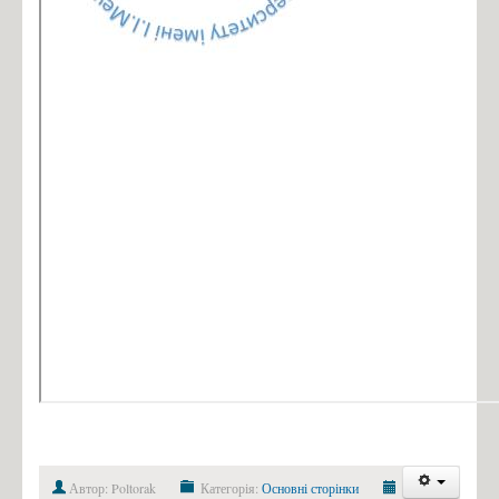
Автор: Poltorak
Категорія:
Основні сторінки