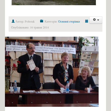
Автор: Poltorak
Категорія:
Основні сторінки
Опубліковано: 16 травня 2014