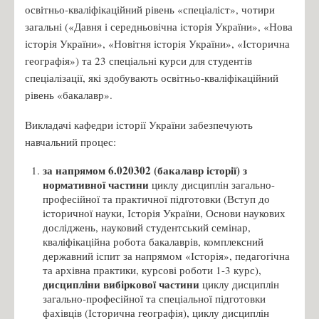
освітньо-кваліфікаційний рівень «спеціаліст», чотири
загальні («Давня і середньовічна історія України», «Нова
історія України», «Новітня історія України», «Історична
географія») та 23 спеціальні курси для студентів
спеціалізації, які здобувають освітньо-кваліфікаційний
рівень «бакалавр».
Викладачі кафедри історії України забезпечують
навчальний процес:
за напрямом 6.020302 (бакалавр історії) з
нормативної частини
циклу дисциплін загально-
професійної та практичної підготовки (Вступ до
історичної науки, Історія України, Основи наукових
досліджень, науковий студентський семінар,
кваліфікаційна робота бакалаврів, комплексний
державний іспит за напрямом «Історія», педагогічна
та архівна практики, курсові роботи 1-3 курс),
дисципліни вибіркової частини
циклу дисциплін
загально-професійної та спеціальної підготовки
фахівців (Історична географія), циклу дисциплін