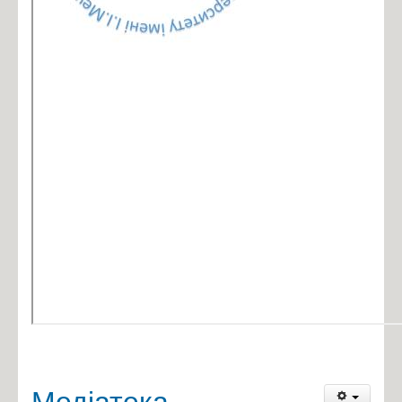
Медіатека