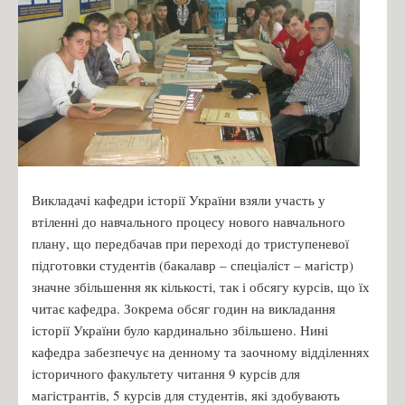
Викладачі кафедри історії України взяли участь у
втіленні до навчального процесу нового навчального
плану, що передбачав при переході до триступеневої
підготовки студентів (бакалавр – спеціаліст – магістр)
значне збільшення як кількості, так і обсягу курсів, що їх
читає кафедра. Зокрема обсяг годин на викладання
історії України було кардинально збільшено. Нині
кафедра забезпечує на денному та заочному відділеннях
історичного факультету читання 9 курсів для
магістрантів, 5 курсів для студентів, які здобувають