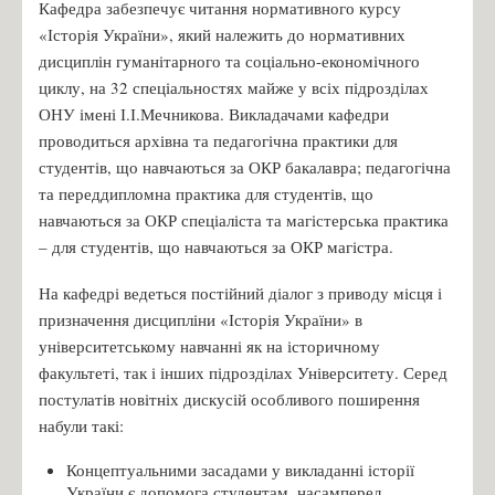
Кафедра забезпечує читання нормативного курсу
«Історія України», який належить до нормативних
дисциплін гуманітарного та соціально-економічного
циклу, на 32 спеціальностях майже у всіх підрозділах
ОНУ імені І.І.Мечникова. Викладачами кафедри
проводиться архівна та педагогічна практики для
студентів, що навчаються за ОКР бакалавра; педагогічна
та переддипломна практика для студентів, що
навчаються за ОКР спеціаліста та магістерська практика
– для студентів, що навчаються за ОКР магістра.
На кафедрі ведеться постійний діалог з приводу місця і
призначення дисципліни «Історія України» в
університетському навчанні як на історичному
факультеті, так і інших підрозділах Університету. Серед
постулатів новітніх дискусій особливого поширення
набули такі:
Концептуальними засадами у викладанні історії
України є допомога студентам, насамперед