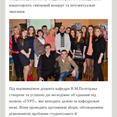
влаштовують святковий концерт та інтелектуальні
змагання.
Під керівництвом доцента кафедри В.М.Полторака
створене та успішно діє молодіжне об’єднання під
назвою «ГУРТ», яке виходить далеко за кафедральні
межі. Вони проводять щотижневі збори, обговорюючи
різноманітні проблеми студентського й