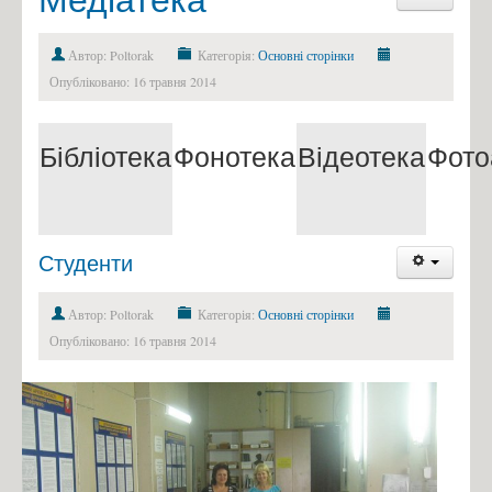
Автор: Poltorak
Категорія:
Основні сторінки
Опубліковано: 16 травня 2014
Бібліотека
Фонотека
Відеотека
Фото
Студенти
Автор: Poltorak
Категорія:
Основні сторінки
Опубліковано: 16 травня 2014