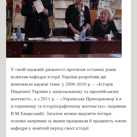
У своїй науковій діяльності протягом останніх років
колектив кафедри історії України розробляв дві
комплексні наукові теми: у 2006-2010 р. – «Історія
Південної України у національному та європейському
контексті», а з 2011 р. – «Українське Причорномор’я в
історичному та історіографічному контекстах» (керівник
В.М.Хмарський). Загалом можна виділити чотири
основні напрямки за якими працювали й працюють члени
кафедри у новітній період своєї історії: