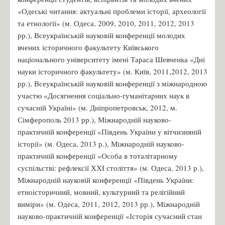
«Одеські читання: актуальні проблеми історії, археології
та етнології» (м. Одеса, 2009, 2010, 2011, 2012, 2013
рр.), Всеукраїнській науковій конференції молодих
вчених історичного факультету Київського
національного університету імені Тараса Шевченка «Дні
науки історичного факультету» (м. Київ, 2011,2012, 2013
рр.), Всеукраїнській науковій конференції з міжнародною
участю «Досягнення соціально-гуманітарних наук в
сучасній Україні» (м. Дніпропетровськ, 2012, м.
Сімферополь 2013 рр.), Міжнародній науково-
практичній конференції «Південь України у вітчизняній
історії» (м. Одеса, 2013 р.), Міжнародній науково-
практичній конференції «Особа в тоталітарному
суспільстві: рефлексії ХХI століття» (м. Одеса, 2013 р.),
Міжнародній науковій конференції «Південь України:
етноісторичний, мовний, культурний та релігійний
виміри» (м. Одеса, 2011, 2012, 2013 рр.), Міжнародній
науково-практичній конференції «Історія сучасний стан