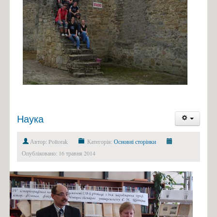
Наука
Автор: Poltorak
Категорія:
Основні сторінки
Опубліковано: 16 травня 2014