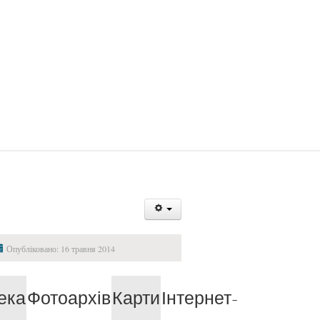
Опубліковано: 16 травня 2014
ека
Фотоархів
Карти
Інтернет-