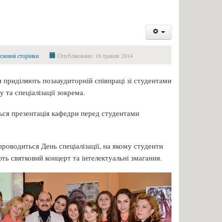
сновні сторінки
Опубліковано: 16 травня 2014
 приділяють позааудиторній співпраці зі студентами
 та спеціалізації зокрема.
ься презентація кафедри перед студентами
роводиться День спеціалізації, на якому студенти
ь святковий концерт та інтелектуальні змагання.