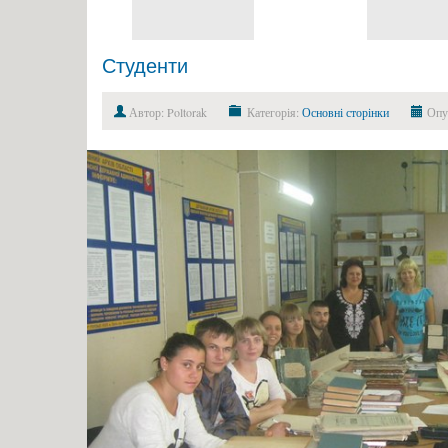
Студенти
Автор: Poltorak
Категорія:
Основні сторінки
Опуб