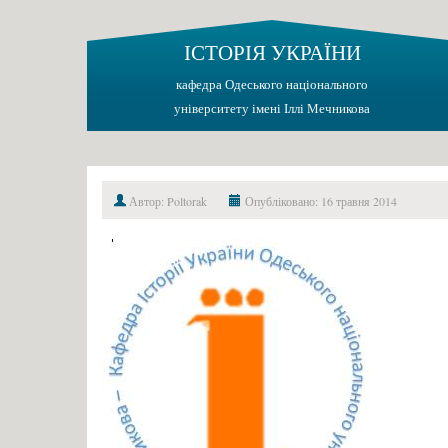
ІСТОРІЯ УКРАЇНИ
кафедра Одеського національного
університету імені Іллі Мечникова
Автор: Poltorak
Опубліковано: 16 травня 2014