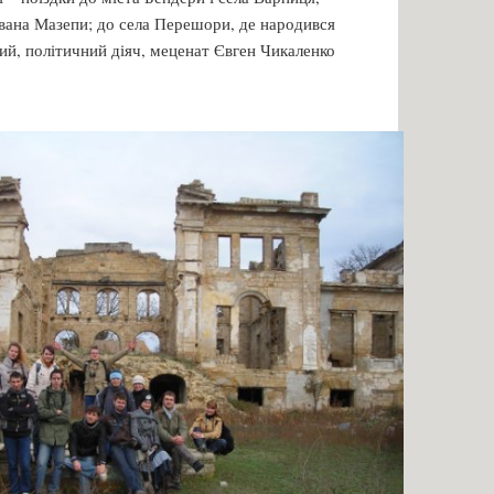
Івана Мазепи; до села Перешори, де народився
ий, політичний діяч, меценат Євген Чикаленко