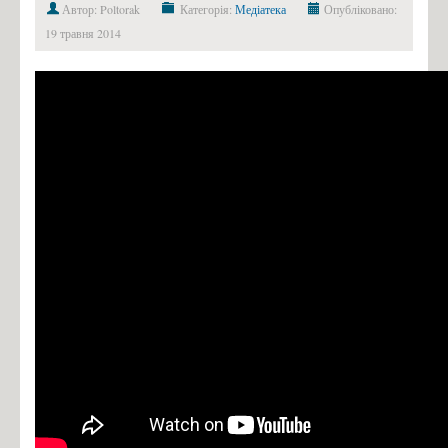
Автор: Poltorak
Категорія:
Медіатека
Опубліковано:
19 травня 2014