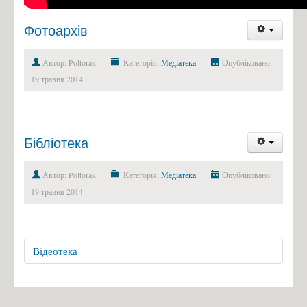
Фотоархів
Автор: Poltorak
Категорія:
Медіатека
Опубліковано:
19 травня 2014
Бібліотека
Автор: Poltorak
Категорія:
Медіатека
Опубліковано:
19 травня 2014
Відеотека