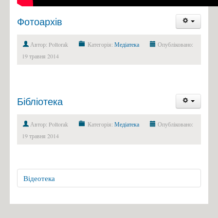
Фотоархів
Автор: Poltorak
Категорія:
Медіатека
Опубліковано:
19 травня 2014
Бібліотека
Автор: Poltorak
Категорія:
Медіатека
Опубліковано:
19 травня 2014
Відеотека