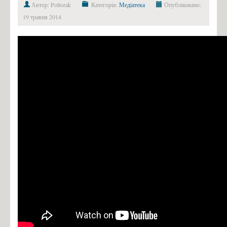
Автор: Poltorak
Категорія:
Медіатека
Опубліковано:
19 травня 2014