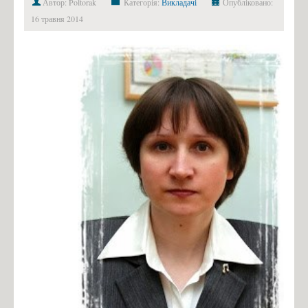
Автор: Poltorak
Категорія:
Викладачі
Опубліковано:
16 травня 2014