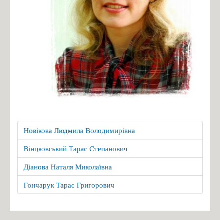
Новікова Людмила Володимирівна
Вінцковський Тарас Степанович
Діанова Наталя Миколаївна
Гончарук Тарас Григорович