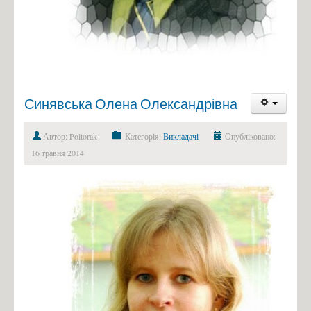
Синявська Олена Олександрівна
Автор: Poltorak
Категорія:
Викладачі
Опубліковано:
16 травня 2014