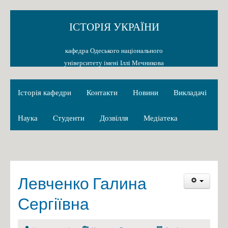
ІСТОРІЯ УКРАЇНИ
кафедра Одеського національного
університету імені Іллі Мечникова
Історія кафедри
Контакти
Новини
Викладачі
Наука
Студенти
Дозвілля
Медіатека
Левченко Галина
Сергіївна