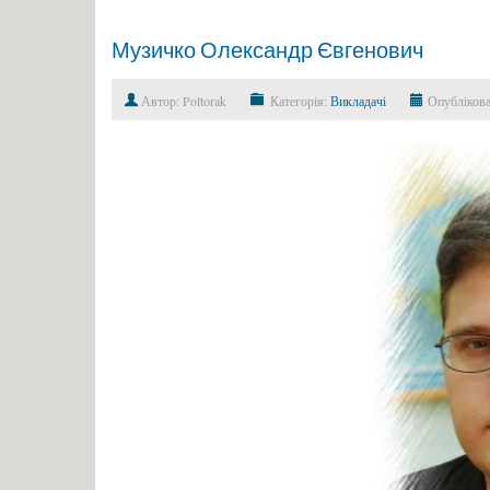
Музичко Олександр Євгенович
Автор: Poltorak
Категорія:
Викладачі
Опублікова