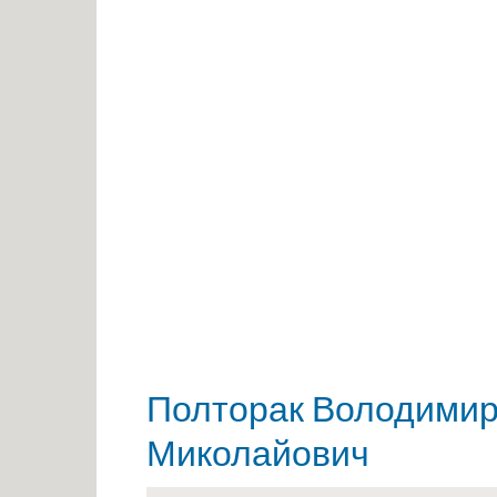
Полторак Володими
Миколайович