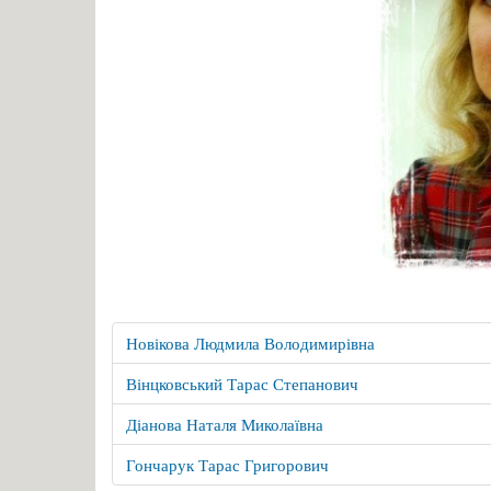
Новікова Людмила Володимирівна
Вінцковський Тарас Степанович
Діанова Наталя Миколаївна
Гончарук Тарас Григорович