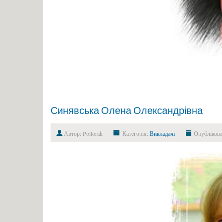
Синявська Олена Олександрівна
Автор: Poltorak
Категорія:
Викладачі
Опублікова