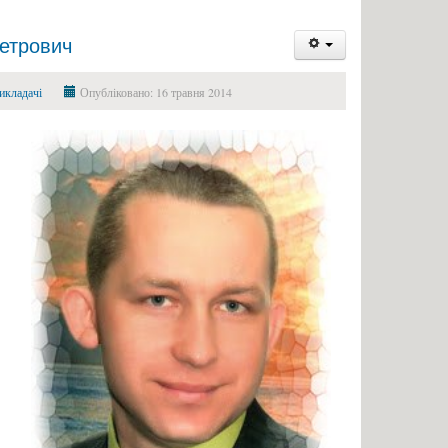
етрович
икладачі
Опубліковано: 16 травня 2014