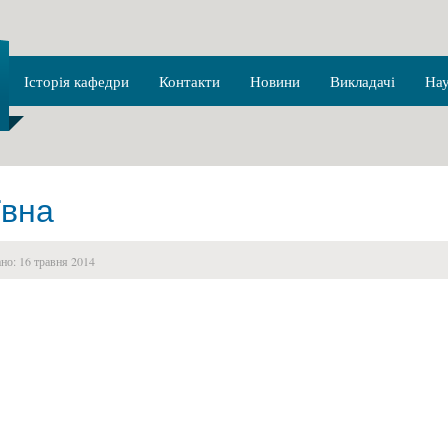
Історія кафедри
Контакти
Новини
Викладачі
На
ївна
но: 16 травня 2014