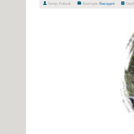
Автор: Poltorak
Категорія:
Викладачі
Опубл