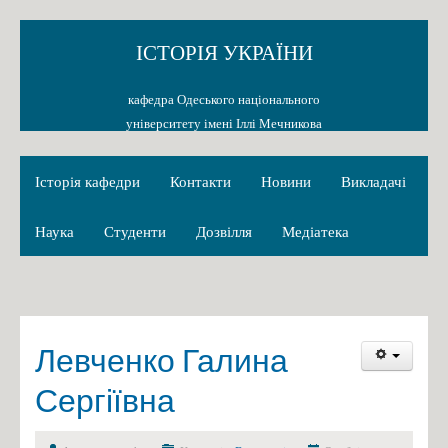
ІСТОРІЯ УКРАЇНИ
кафедра Одеського національного
університету імені Іллі Мечникова
Історія кафедри
Контакти
Новини
Викладачі
Наука
Студенти
Дозвілля
Медіатека
Левченко Галина
Сергіївна