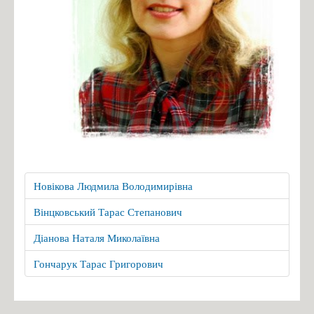
Новікова Людмила Володимирівна
Вінцковський Тарас Степанович
Діанова Наталя Миколаївна
Гончарук Тарас Григорович