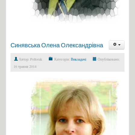
Синявська Олена Олександрівна
Автор: Poltorak
Категорія:
Викладачі
Опубліковано:
16 травня 2014