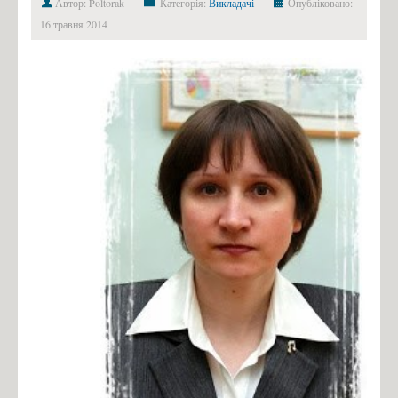
Автор: Poltorak
Категорія:
Викладачі
Опубліковано:
16 травня 2014